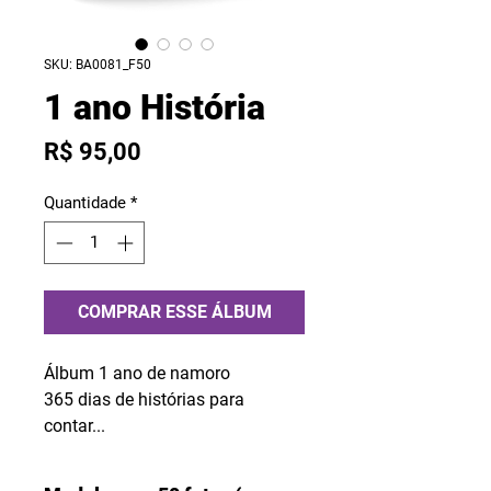
SKU: BA0081_F50
1 ano História
Preço
R$ 95,00
Quantidade
*
COMPRAR ESSE ÁLBUM
Álbum 1 ano de namoro
365 dias de histórias para
contar...