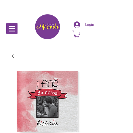
Login