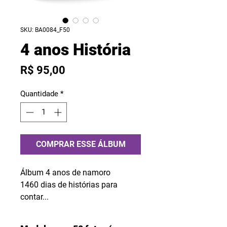
SKU: BA0084_F50
4 anos História
Preço
R$ 95,00
Quantidade
*
COMPRAR ESSE ÁLBUM
Álbum 4 anos de namoro
1460 dias de histórias para
contar...