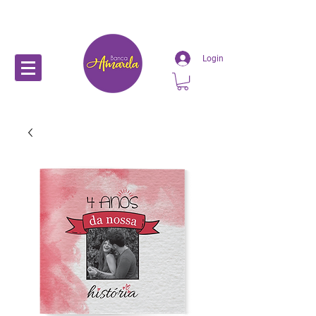
Login