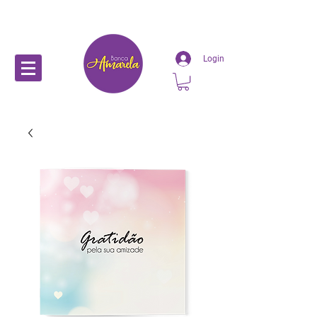
Login