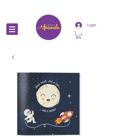
Login