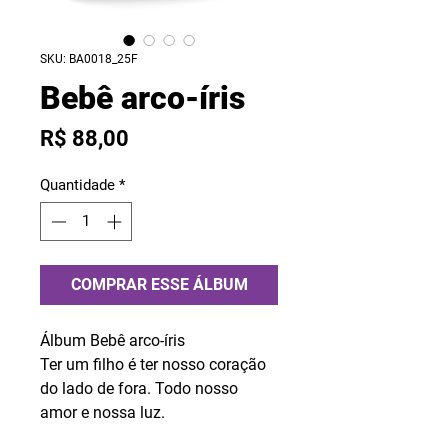
SKU: BA0018_25F
Bebê arco-íris
Preço
R$ 88,00
Quantidade
*
COMPRAR ESSE ÁLBUM
Álbum Bebê arco-íris
Ter um filho é ter nosso coração
do lado de fora. Todo nosso
amor e nossa luz.