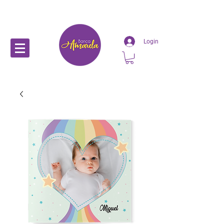
Login