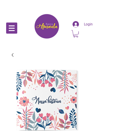
Login