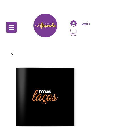
Login