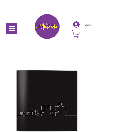
Login